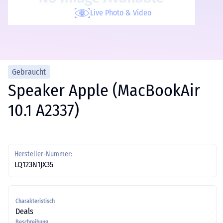
Live Photo & Video
Gebraucht
Speaker Apple (MacBookAir
10.1 A2337)
Hersteller-Nummer:
LQ123N1JX35
Charakteristisch
Deals
Beschreibung