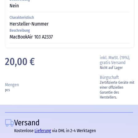
Nein
Charakteristisch
Hersteller-Nummer
Beschreibung
MacBookAir 10.1 A2337
inkl. MwSt. (19%),
20,00 €
gratis Versand
Nicht auf Lager
Bürgschaft
Zertifizierte Geräte mit
Mengen
einer offiziellen
pcs
Garantie des
Herstellers.
Versand
Kostenlose
Lieferung
via DHL in 2-4 Werktagen