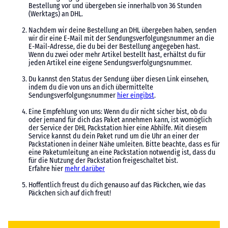
Bestellung vor und übergeben sie innerhalb von 36 Stunden
(Werktags) an DHL.
Nachdem wir deine Bestellung an DHL übergeben haben, senden
wir dir eine E-Mail mit der Sendungsverfolgungsnummer an die
E-Mail-Adresse, die du bei der Bestellung angegeben hast.
Wenn du zwei oder mehr Artikel bestellt hast, erhältst du für
jeden Artikel eine eigene Sendungsverfolgungsnummer.
Du kannst den Status der Sendung über diesen Link einsehen,
indem du die von uns an dich übermittelte
Sendungsverfolgungsnummer
hier eingibst
.
Eine Empfehlung von uns: Wenn du dir nicht sicher bist, ob du
oder jemand für dich das Paket annehmen kann, ist womöglich
der Service der DHL Packstation hier eine Abhilfe. Mit diesem
Service kannst du dein Paket rund um die Uhr an einer der
Packstationen in deiner Nähe umleiten. Bitte beachte, dass es für
eine Paketumleitung an eine Packstation notwendig ist, dass du
für die Nutzung der Packstation freigeschaltet bist.
Erfahre hier
mehr darüber
Hoffentlich freust du dich genauso auf das Päckchen, wie das
Päckchen sich auf dich freut!