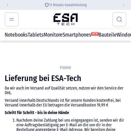
12 Monate Gewährleistung
Notebooks
Tablets
Monitore
Smartphones
Bauteile
Windo
NEW
Home
Lieferung bei ESA-Tech
Da wir auch im Versand auf Qualität setzen, nutzen wir den Service der
DHL.
Versand innerhalb Deutschlands ist für unsere Kunden kostenfrei, bei
Versand innerhalb der EU betragen die Versandkosten 19,99 €
Schritt für Schritt - bis in deine Hände
Nachdem deine Zahlung bei uns eingegangen ist, senden wir dir
eine Auftragsbestätigung per E-Mail an die von dir in der
Bestellung angegebene E-Mail-Adresse. Wir bereiten deine