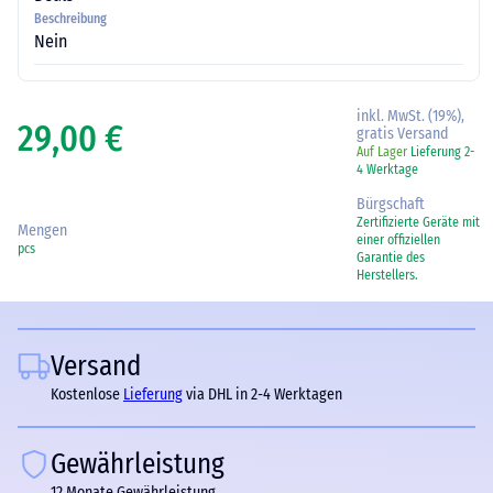
Beschreibung
Nein
inkl. MwSt. (19%),
29,00 €
gratis Versand
Auf Lager
Lieferung 2-
4 Werktage
Bürgschaft
Zertifizierte Geräte mit
Mengen
einer offiziellen
pcs
Garantie des
Herstellers.
Versand
Kostenlose
Lieferung
via DHL in 2-4 Werktagen
Gewährleistung
12 Monate Gewährleistung