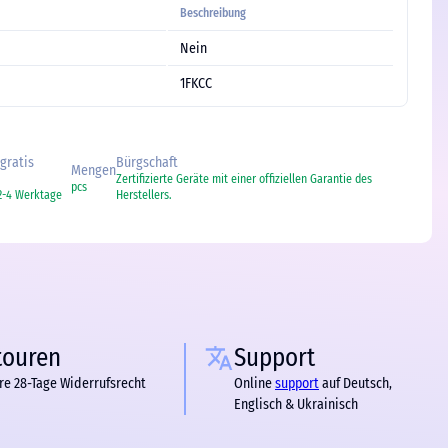
Beschreibung
Nein
1FKCC
 gratis
Bürgschaft
Mengen
Zertifizierte Geräte mit einer offiziellen Garantie des
pcs
2-4 Werktage
Herstellers.
touren
Support
re 28-Tage Widerrufsrecht
Online
support
auf Deutsch,
Englisch & Ukrainisch