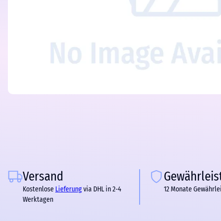
Versand
Gewährleis
Kostenlose
Lieferung
via DHL in 2-4
12 Monate Gewährle
Werktagen