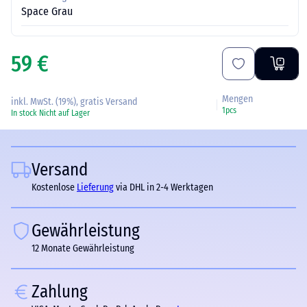
Space Grau
59 €
Mengen
inkl. MwSt. (19%), gratis Versand
1pcs
In stock
Nicht auf Lager
Versand
Kostenlose
Lieferung
via DHL in 2-4 Werktagen
Gewährleistung
12 Monate Gewährleistung
Zahlung