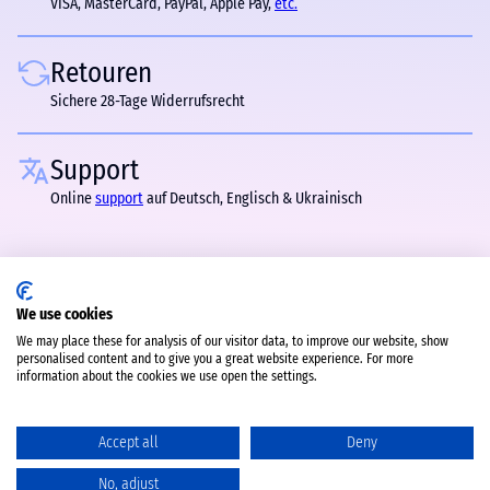
VISA, MasterCard, PayPal, Apple Pay,
etc.
Retouren
Sichere 28-Tage Widerrufsrecht
Support
Online
support
auf Deutsch, Englisch & Ukrainisch
We use cookies
We may place these for analysis of our visitor data, to improve our website, show
personalised content and to give you a great website experience. For more
information about the cookies we use open the settings.
Accept all
Deny
No, adjust