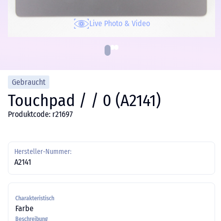
Live Photo & Video
Gebraucht
Touchpad / / 0 (A2141)
Produktcode: r21697
Hersteller-Nummer:
A2141
Charakteristisch
Farbe
Beschreibung