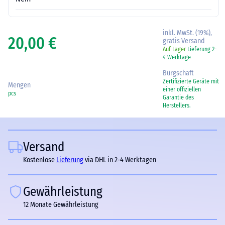
inkl. MwSt. (19%),
20,00 €
gratis Versand
Auf Lager
Lieferung 2-
4 Werktage
Bürgschaft
Zertifizierte Geräte mit
Mengen
einer offiziellen
pcs
Garantie des
Herstellers.
Versand
Kostenlose
Lieferung
via DHL in 2-4 Werktagen
Gewährleistung
12 Monate Gewährleistung