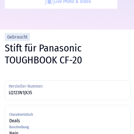
Live Photo & Video
Gebraucht
Stift für Panasonic
TOUGHBOOK CF-20
Hersteller-Nummer:
LQ123N1JX35
Charakteristisch
Deals
Beschreibung
Nein