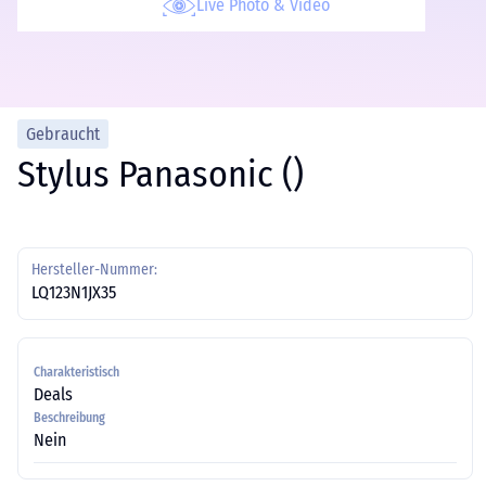
Live Photo & Video
Gebraucht
Stylus Panasonic ()
Hersteller-Nummer:
LQ123N1JX35
Charakteristisch
Deals
Beschreibung
Nein