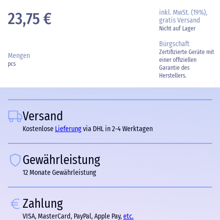
inkl. MwSt. (19%),
23,75 €
gratis Versand
Nicht auf Lager
Bürgschaft
Zertifizierte Geräte mit
Mengen
einer offiziellen
pcs
Garantie des
Herstellers.
Versand
Kostenlose
Lieferung
via DHL in 2-4 Werktagen
Gewährleistung
12 Monate Gewährleistung
Zahlung
VISA, MasterCard, PayPal, Apple Pay,
etc.