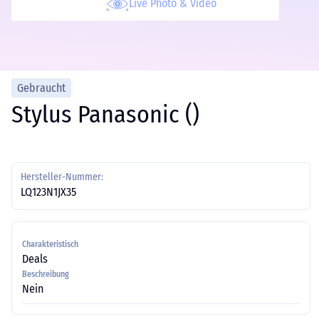
Live Photo & Video
Gebraucht
Stylus Panasonic ()
Hersteller-Nummer:
LQ123N1JX35
Charakteristisch
Deals
Beschreibung
Nein