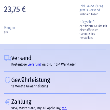
inkl. MwSt. (19%),
23,75 €
gratis Versand
Nicht auf Lager
Bürgschaft
Zertifizierte Geräte mit
Mengen
einer offiziellen
pcs
Garantie des
Herstellers.
Versand
Kostenlose
Lieferung
via DHL in 2-4 Werktagen
Gewährleistung
12 Monate Gewährleistung
Zahlung
VISA, MasterCard, PayPal, Apple Pay,
etc.