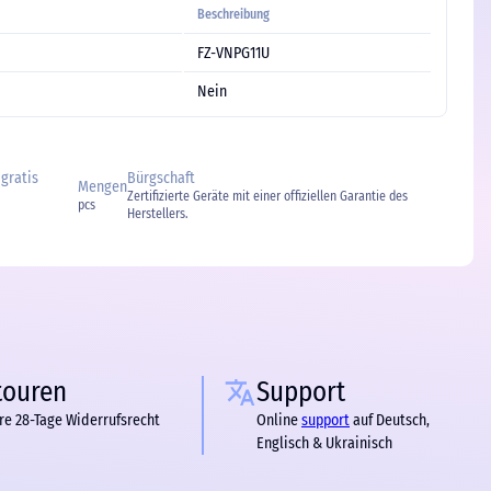
Beschreibung
FZ-VNPG11U
Nein
 gratis
Bürgschaft
Mengen
Zertifizierte Geräte mit einer offiziellen Garantie des
pcs
Herstellers.
touren
Support
re 28-Tage Widerrufsrecht
Online
support
auf Deutsch,
Englisch & Ukrainisch