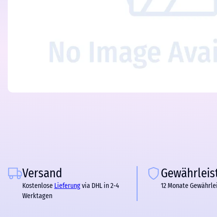
Versand
Gewährleis
Kostenlose
Lieferung
via DHL in 2-4
12 Monate Gewährle
Werktagen