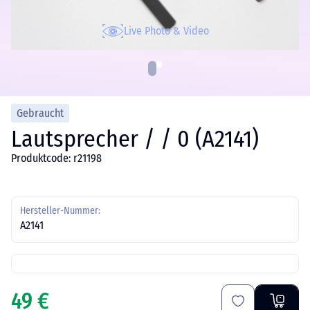
Live Photo & Video
Gebraucht
Lautsprecher / / 0 (A2141)
Produktcode: r21198
Hersteller-Nummer:
A2141
49 €