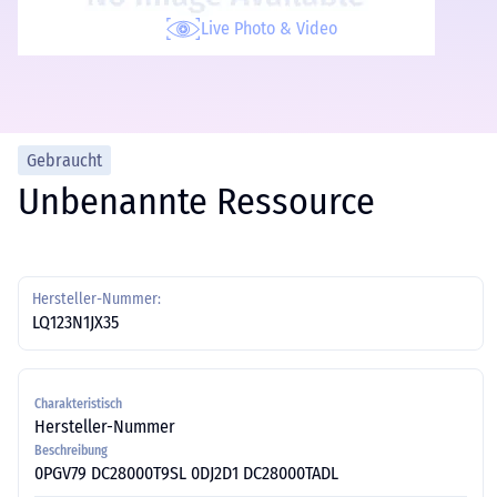
Live Photo & Video
Gebraucht
Unbenannte Ressource
Hersteller-Nummer:
LQ123N1JX35
Charakteristisch
Hersteller-Nummer
Beschreibung
0PGV79 DC28000T9SL 0DJ2D1 DC28000TADL