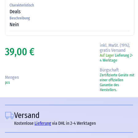
Charakteristisch
Deals
Beschreibung
Nein
inkl. MwSt. (19%),
39,00 €
gratis Versand
Auf Lager
Lieferung 2-
4 Werktage
Bürgschaft
Zertifizierte Geräte mit
Mengen
einer offiziellen
pcs
Garantie des
Herstellers.
Versand
Kostenlose
Lieferung
via DHL in 2-4 Werktagen