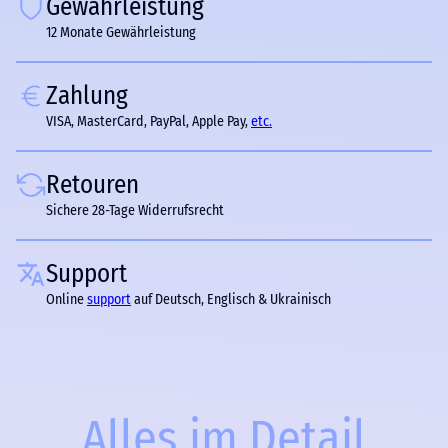
Gewährleistung
12 Monate Gewährleistung
Zahlung
VISA, MasterCard, PayPal, Apple Pay,
etc.
Retouren
Sichere 28-Tage Widerrufsrecht
Support
Online
support
auf Deutsch, Englisch & Ukrainisch
Alles im Detail