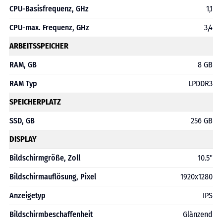
CPU-Basisfrequenz, GHz
1,1
CPU-max. Frequenz, GHz
3,4
ARBEITSSPEICHER
RAM, GB
8 GB
RAM Typ
LPDDR3
SPEICHERPLATZ
SSD, GB
256 GB
DISPLAY
Bildschirmgröße, Zoll
10.5"
Bildschirmauflösung, Pixel
1920х1280
Anzeigetyp
IPS
Bildschirmbeschaffenheit
Glänzend