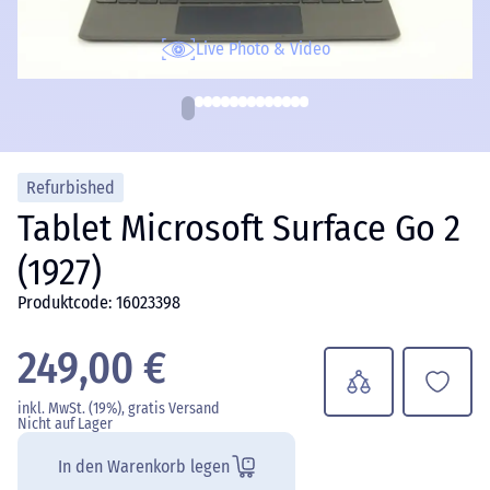
Live Photo & Video
Refurbished
Tablet Microsoft Surface Go 2
(1927)
Produktcode: 16023398
249,00 €
inkl. MwSt. (19%), gratis Versand
Nicht auf Lager
In den Warenkorb legen