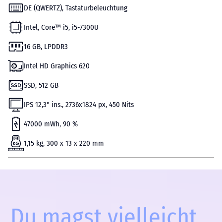
DE (QWERTZ), Tastaturbeleuchtung
Intel, Core™ i5, i5-7300U
16 GB, LPDDR3
Intel HD Graphics 620
SSD, 512 GB
IPS 12,3" ins., 2736x1824 px, 450 Nits
47000 mWh, 90 %
1,15 kg, 300 x 13 x 220 mm
Du magst vielleicht...