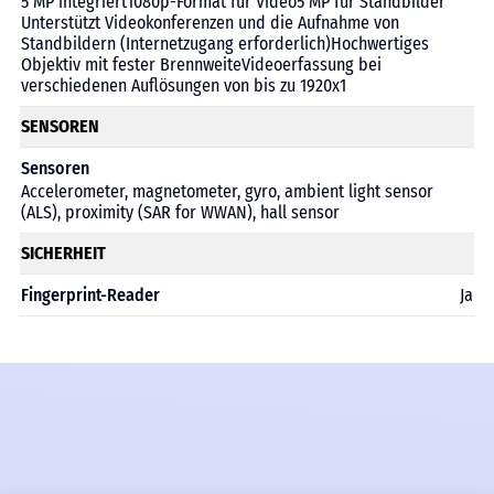
5 MP integriert1080p-Format für Video5 MP für Standbilder
Unterstützt Videokonferenzen und die Aufnahme von
Standbildern (Internetzugang erforderlich)Hochwertiges
Objektiv mit fester BrennweiteVideoerfassung bei
verschiedenen Auflösungen von bis zu 1920x1
SENSOREN
Sensoren
Accelerometer, magnetometer, gyro, ambient light sensor
(ALS), proximity (SAR for WWAN), hall sensor
SICHERHEIT
Fingerprint-Reader
Ja