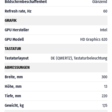
Bildschirmbeschaffenheit
Glänzend
Refresh rate, Hz
60
GRAFIK
GPU Hersteller
Intel
GPU Modell
HD Graphics 620
TASTATUR
Tastaturlayout
DE (QWERTZ), Tastaturbeleuchtung
ABMESSUNGEN
Breite, mm
300
Höhe, mm
13
Tiefe, mm
220
Gewicht, kg
1,15