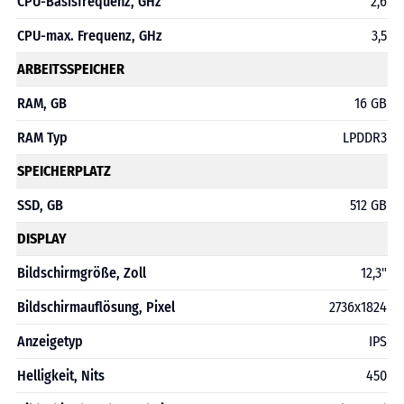
CPU-Basisfrequenz, GHz
2,6
CPU-max. Frequenz, GHz
3,5
ARBEITSSPEICHER
RAM, GB
16 GB
RAM Typ
LPDDR3
SPEICHERPLATZ
SSD, GB
512 GB
DISPLAY
Bildschirmgröße, Zoll
12,3"
Bildschirmauflösung, Pixel
2736x1824
Anzeigetyp
IPS
Helligkeit, Nits
450