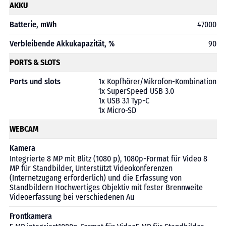
AKKU
Batterie, mWh
47000
Verbleibende Akkukapazität, %
90
PORTS & SLOTS
Ports und slots
1x Kopfhörer/Mikrofon-Kombination
1x SuperSpeed USB 3.0
1x USB 3.1 Typ-C
1х Micro-SD
WEBCAM
Kamera
Integrierte 8 MP mit Blitz (1080 p), 1080p-Format für Video 8
MP für Standbilder, Unterstützt Videokonferenzen
(Internetzugang erforderlich) und die Erfassung von
Standbildern Hochwertiges Objektiv mit fester Brennweite
Videoerfassung bei verschiedenen Au
Frontkamera