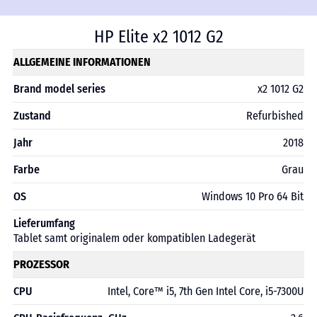
HP Elite x2 1012 G2
ALLGEMEINE INFORMATIONEN
Brand model series
x2 1012 G2
Zustand
Refurbished
Jahr
2018
Farbe
Grau
OS
Windows 10 Pro 64 Bit
Lieferumfang
Tablet samt originalem oder kompatiblen Ladegerät
PROZESSOR
CPU
Intel, Core™ i5, 7th Gen Intel Core, i5-7300U