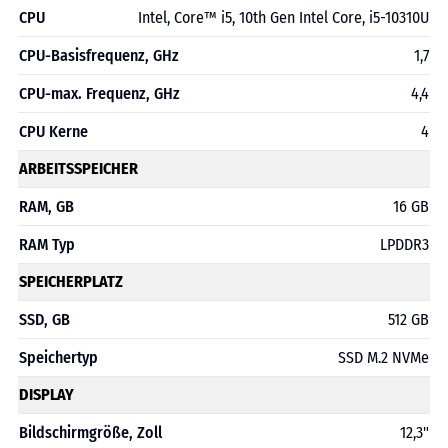
CPU
Intel, Core™ i5, 10th Gen Intel Core, i5-10310U
CPU-Basisfrequenz, GHz
1,7
CPU-max. Frequenz, GHz
4,4
CPU Kerne
4
ARBEITSSPEICHER
RAM, GB
16 GB
RAM Typ
LPDDR3
SPEICHERPLATZ
SSD, GB
512 GB
Speichertyp
SSD M.2 NVMe
DISPLAY
Bildschirmgröße, Zoll
12,3"