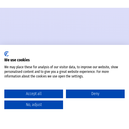
We use cookies
We may place these for analysis of our visitor data, to improve our website, show
personalised content and to give you a great website experience. For more
information about the cookies we use open the settings.
Accept all
Deny
No, adjust
Katalog
Favoriten
Produktvergleich
Warenkorb