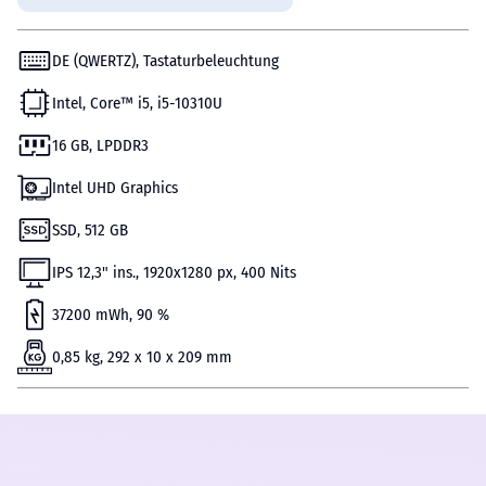
DE (QWERTZ), Tastaturbeleuchtung
Intel, Core™ i5, i5-10310U
16 GB, LPDDR3
Intel UHD Graphics
SSD, 512 GB
IPS 12,3" ins., 1920х1280 px, 400 Nits
37200 mWh, 90 %
0,85 kg, 292 x 10 x 209 mm