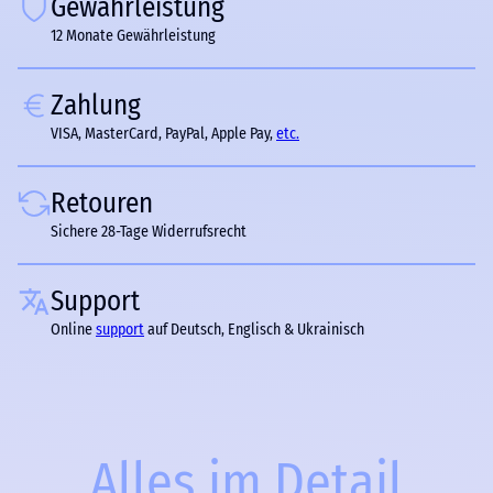
Gewährleistung
12 Monate Gewährleistung
Zahlung
VISA, MasterCard, PayPal, Apple Pay,
etc.
Retouren
Sichere 28-Tage Widerrufsrecht
Support
Online
support
auf Deutsch, Englisch & Ukrainisch
Alles im Detail