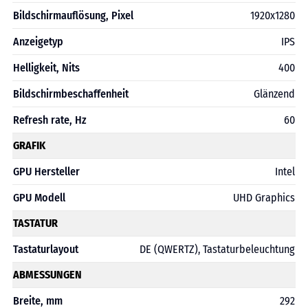
Bildschirmauflösung, Pixel
1920х1280
Anzeigetyp
IPS
Helligkeit, Nits
400
Bildschirmbeschaffenheit
Glänzend
Refresh rate, Hz
60
GRAFIK
GPU Hersteller
Intel
GPU Modell
UHD Graphics
TASTATUR
Tastaturlayout
DE (QWERTZ), Tastaturbeleuchtung
ABMESSUNGEN
Breite, mm
292