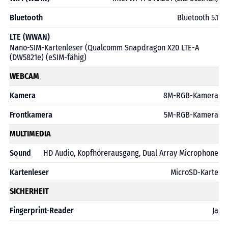
Bluetooth
Bluetooth 5.1
LTE (WWAN)
Nano-SIM-Kartenleser (Qualcomm Snapdragon X20 LTE-A
(DW5821e) (eSIM-fähig)
WEBCAM
Kamera
8M-RGB-Kamera
Frontkamera
5M-RGB-Kamera
MULTIMEDIA
Sound
HD Audio, Kopfhörerausgang, Dual Array Microphone
Kartenleser
MicroSD-Karte
SICHERHEIT
Fingerprint-Reader
Ja