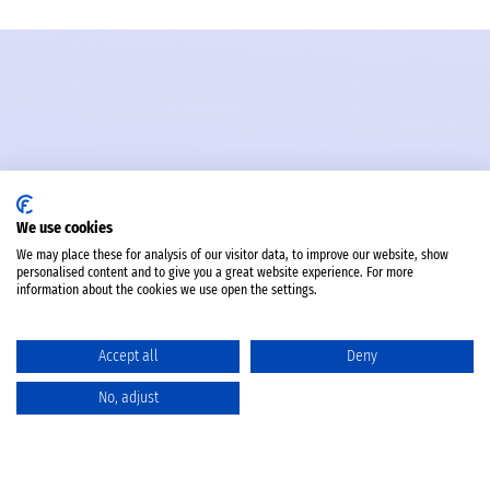
We use cookies
We may place these for analysis of our visitor data, to improve our website, show
personalised content and to give you a great website experience. For more
information about the cookies we use open the settings.
Accept all
Deny
No, adjust
Katalog
Favoriten
Produktvergleich
Warenkorb