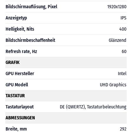
Bildschirmauflösung, Pixel
1920х1280
Anzeigetyp
IPS
Helligkeit, Nits
400
Bildschirmbeschaffenheit
Glänzend
Refresh rate, Hz
60
GRAFIK
GPU Hersteller
Intel
GPU Modell
UHD Graphics
TASTATUR
Tastaturlayout
DE (QWERTZ), Tastaturbeleuchtung
ABMESSUNGEN
Breite, mm
292