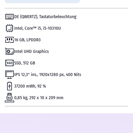
DE (QWERTZ), Tastaturbeleuchtung
Intel, Core™ i5, i5-10310U
16 GB, LPDDR3
Intel UHD Graphics
SSD, 512 GB
IPS 12,3" ins., 1920х1280 px, 400 Nits
37200 mWh, 92 %
0,85 kg, 292 x 10 x 209 mm