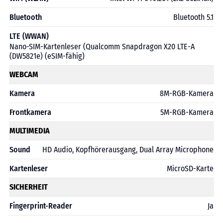
Bluetooth
Bluetooth 5.1
LTE (WWAN)
Nano-SIM-Kartenleser (Qualcomm Snapdragon X20 LTE-A
(DW5821e) (eSIM-fähig)
WEBCAM
Kamera
8M-RGB-Kamera
Frontkamera
5M-RGB-Kamera
MULTIMEDIA
Sound
HD Audio, Kopfhörerausgang, Dual Array Microphone
Kartenleser
MicroSD-Karte
SICHERHEIT
Fingerprint-Reader
Ja