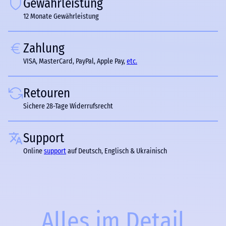
Gewährleistung
12 Monate Gewährleistung
Zahlung
VISA, MasterCard, PayPal, Apple Pay,
etc.
Retouren
Sichere 28-Tage Widerrufsrecht
Support
Online
support
auf Deutsch, Englisch & Ukrainisch
Alles im Detail