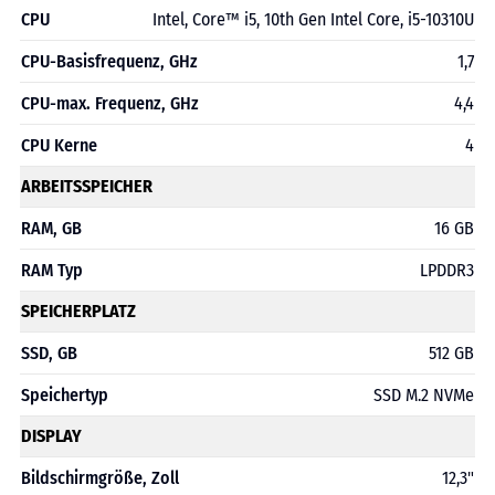
CPU
Intel, Core™ i5, 10th Gen Intel Core, i5-10310U
CPU-Basisfrequenz, GHz
1,7
CPU-max. Frequenz, GHz
4,4
CPU Kerne
4
ARBEITSSPEICHER
RAM, GB
16 GB
RAM Typ
LPDDR3
SPEICHERPLATZ
SSD, GB
512 GB
Speichertyp
SSD M.2 NVMe
DISPLAY
Bildschirmgröße, Zoll
12,3"