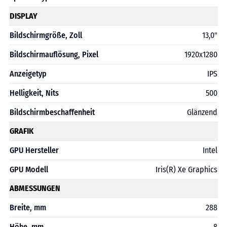
DISPLAY
Bildschirmgröße, Zoll
13,0"
Bildschirmauflösung, Pixel
1920х1280
Anzeigetyp
IPS
Helligkeit, Nits
500
Bildschirmbeschaffenheit
Glänzend
GRAFIK
GPU Hersteller
Intel
GPU Modell
Iris(R) Xe Graphics
ABMESSUNGEN
Breite, mm
288
Höhe, mm
8