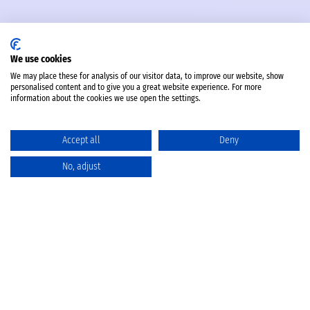
We use cookies
We may place these for analysis of our visitor data, to improve our website, show
personalised content and to give you a great website experience. For more
information about the cookies we use open the settings.
Accept all
Deny
No, adjust
Katalog
Favoriten
Produktvergleich
Warenkorb