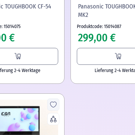
ic TOUGHBOOK CF-54
Panasonic TOUGHBOOK
MK2
: 15014075
Produktcode: 15014087
00 €
299,00 €
eferung 2-4 Werktage
Lieferung 2-4 Werkt