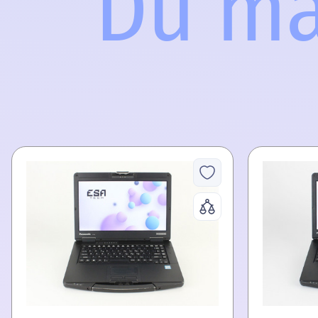
Du mag