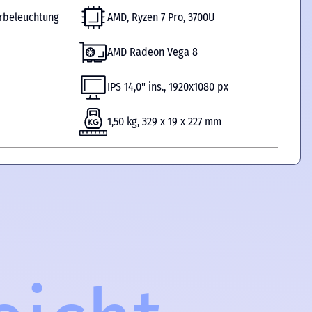
urbeleuchtung
AMD, Ryzen 7 Pro, 3700U
AMD Radeon Vega 8
IPS 14,0" ins., 1920x1080 px
1,50 kg, 329 x 19 x 227 mm