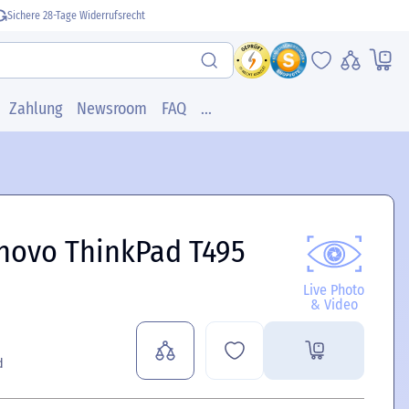
Sichere 28-Tage Widerrufsrecht
Zahlung
Newsroom
FAQ
...
novo ThinkPad T495
Live Photo
& Video
d