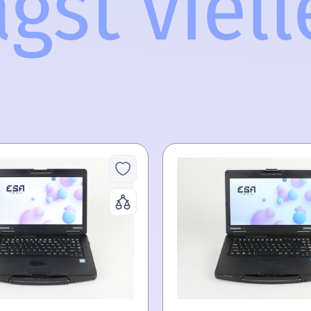
st vielle