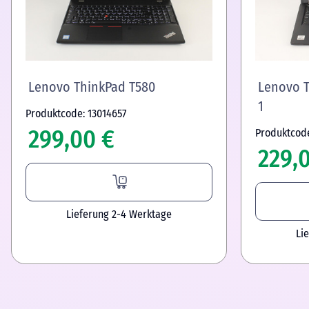
Lenovo ThinkPad T580
Lenovo T
1
Produktcode: 13014657
299,00 €
Produktcod
229,
Lieferung 2-4 Werktage
Li