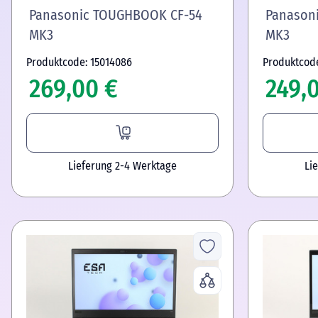
Panasonic TOUGHBOOK CF-54
Panason
MK3
MK3
Produktcode: 15014086
Produktcode
269,00 €
249,
Lieferung 2-4 Werktage
Li