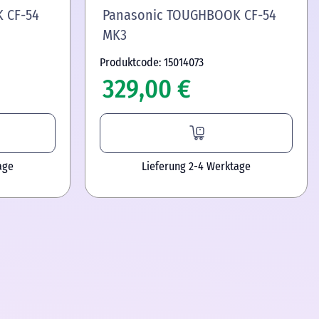
 CF-54
Panasonic TOUGHBOOK CF-54
MK3
Produktcode: 15014073
329,00 €
age
Lieferung 2-4 Werktage