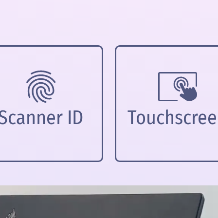
Scanner ID
Touchscre