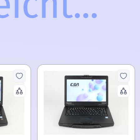
icht...