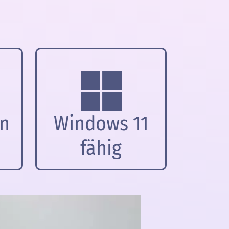
en
Windows 11
fähig