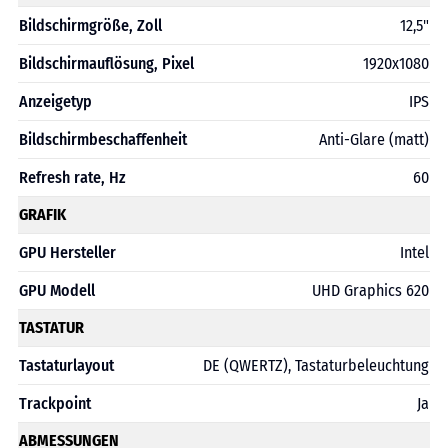
Bildschirmgröße, Zoll
12,5"
Bildschirmauflösung, Pixel
1920x1080
Anzeigetyp
IPS
Bildschirmbeschaffenheit
Anti-Glare (matt)
Refresh rate, Hz
60
GRAFIK
GPU Hersteller
Intel
GPU Modell
UHD Graphics 620
TASTATUR
Tastaturlayout
DE (QWERTZ), Tastaturbeleuchtung
Trackpoint
Ja
ABMESSUNGEN