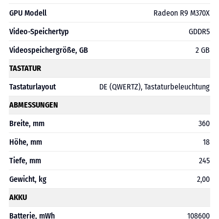
GPU Modell
Radeon R9 M370X
Video-Speichertyp
GDDR5
Videospeichergröße, GB
2 GB
TASTATUR
Tastaturlayout
DE (QWERTZ), Tastaturbeleuchtung
ABMESSUNGEN
Breite, mm
360
Höhe, mm
18
Tiefe, mm
245
Gewicht, kg
2,00
AKKU
Batterie, mWh
108600