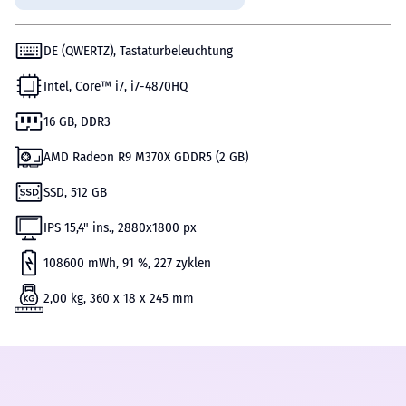
DE (QWERTZ), Tastaturbeleuchtung
Intel, Core™ i7, i7-4870HQ
16 GB, DDR3
AMD Radeon R9 M370X GDDR5 (2 GB)
SSD, 512 GB
IPS 15,4" ins., 2880х1800 px
108600 mWh, 91 %, 227 zyklen
2,00 kg, 360 x 18 x 245 mm