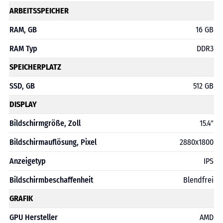
ARBEITSSPEICHER
RAM, GB
16 GB
RAM Typ
DDR3
SPEICHERPLATZ
SSD, GB
512 GB
DISPLAY
Bildschirmgröße, Zoll
15.4"
Bildschirmauflösung, Pixel
2880х1800
Anzeigetyp
IPS
Bildschirmbeschaffenheit
Blendfrei
GRAFIK
GPU Hersteller
AMD