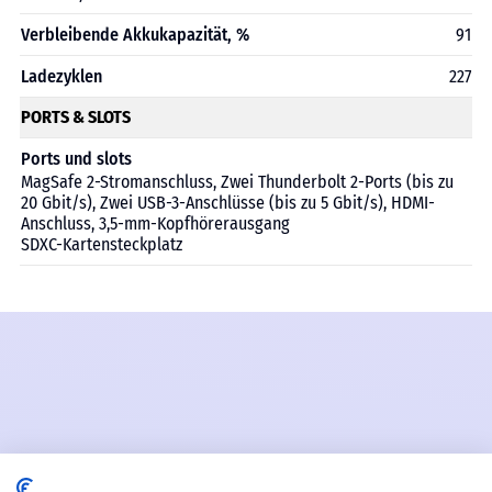
Verbleibende Akkukapazität, %
91
Ladezyklen
227
PORTS & SLOTS
Ports und slots
MagSafe 2-Stromanschluss, Zwei Thunderbolt 2-Ports (bis zu
20 Gbit/s), Zwei USB-3-Anschlüsse (bis zu 5 Gbit/s), HDMI-
Anschluss, 3,5-mm-Kopfhörerausgang
SDXC-Kartensteckplatz