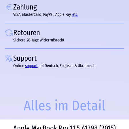
Zahlung
VISA, MasterCard, PayPal, Apple Pay,
etc.
Retouren
Sichere 28-Tage Widerrufsrecht
Support
Online
support
auf Deutsch, Englisch & Ukrainisch
Alles im Detail
Apple MacBook Pro 11,5 A1398 (2015)