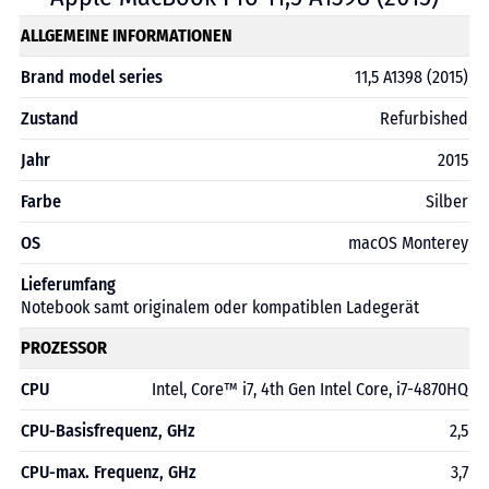
ALLGEMEINE INFORMATIONEN
Brand model series
11,5 A1398 (2015)
Zustand
Refurbished
Jahr
2015
Farbe
Silber
OS
macOS Monterey
Lieferumfang
Notebook samt originalem oder kompatiblen Ladegerät
PROZESSOR
CPU
Intel, Core™ i7, 4th Gen Intel Core, i7-4870HQ
CPU-Basisfrequenz, GHz
2,5
CPU-max. Frequenz, GHz
3,7