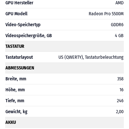
GPU Hersteller
AMD
GPU Modell
Radeon Pro 5500M
Video-Speichertyp
GDDR6
Videospeichergröße, GB
4 GB
TASTATUR
Tastaturlayout
US (QWERTY), Tastaturbeleuchtung
ABMESSUNGEN
Breite, mm
358
Höhe, mm
16
Tiefe, mm
246
Gewicht, kg
2,00
AKKU