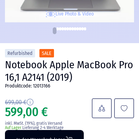
Live Photo & Video
Refurbished
SALE
Notebook Apple MacBook Pro
16,1 A2141 (2019)
Produktcode: 12013166
699,00 €
599,00 €
inkl. MwSt. (19%), gratis Versand
Auf Lager
Lieferung 2-4 Werktage