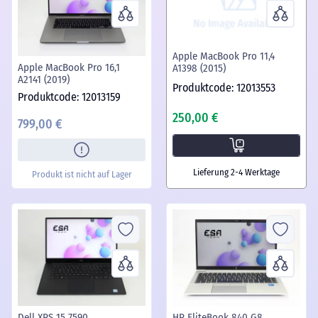
Apple MacBook Pro 11,4
Apple MacBook Pro 16,1
A1398 (2015)
A2141 (2019)
Produktcode: 12013553
Produktcode: 12013159
250,00 €
799,00 €
Lieferung 2-4 Werktage
Produkt ist nicht auf Lager
Dell XPS 15 7590
HP EliteBook 840 G8