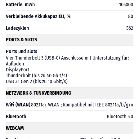
Batterie, mWh
105000
Verbleibende Akkukapazität, %
80
Ladezyklen
562
PORTS & SLOTS
Ports und slots
Vier Thunderbolt 3 (USB‑C) Anschlüsse mit Unterstützung für:
Aufladen
DisplayPort
Thunderbolt (bis zu 40 Gbit/s)
USB 3.1 Gen 2 (bis zu 10 Gbit/s)
NETZWERK & FUNKVERBINDUNG
WiFi (WLAN)
802.11ac WLAN ; Kompatibel mit IEEE 802.11a/b/g/n
Bluetooth
Bluetooth 5.0
WEBCAM