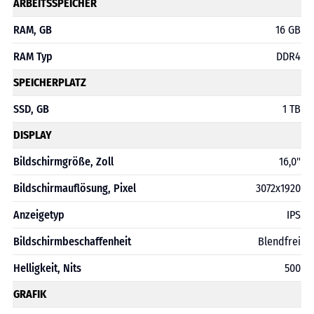
ARBEITSSPEICHER
RAM, GB
16 GB
RAM Typ
DDR4
SPEICHERPLATZ
SSD, GB
1 TB
DISPLAY
Bildschirmgröße, Zoll
16,0"
Bildschirmauflösung, Pixel
3072x1920
Anzeigetyp
IPS
Bildschirmbeschaffenheit
Blendfrei
Helligkeit, Nits
500
GRAFIK