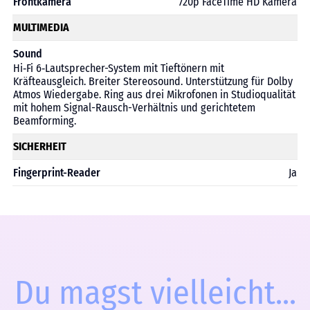
Frontkamera
720p FaceTime HD Kamera
MULTIMEDIA
Sound
Hi‑Fi 6‑Lautsprecher-System mit Tieftönern mit
Kräfteausgleich. Breiter Stereosound. Unterstützung für Dolby
Atmos Wiedergabe. Ring aus drei Mikrofonen in Studioqualität
mit hohem Signal-Rausch-Verhältnis und gerichtetem
Beamforming.
SICHERHEIT
Fingerprint-Reader
Ja
Du magst vielleicht...