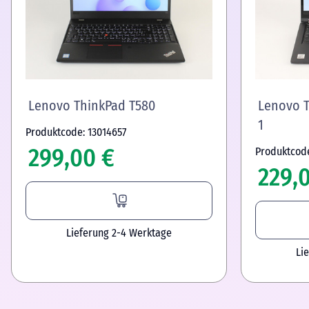
Lenovo ThinkPad T580
Lenovo T
1
Produktcode: 13014657
299,00 €
Produktcod
229,
Lieferung 2-4 Werktage
Li