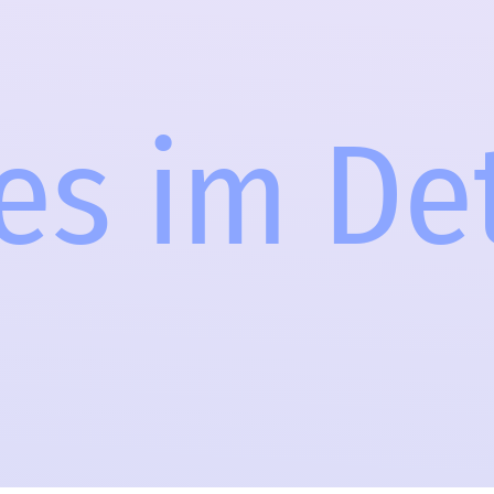
es im De