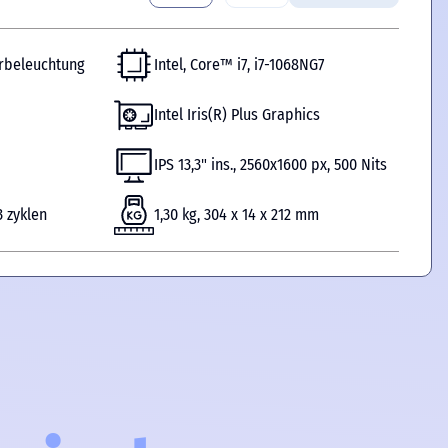
urbeleuchtung
Intel, Core™ i7, i7-1068NG7
Intel Iris(R) Plus Graphics
IPS 13,3" ins., 2560x1600 px, 500 Nits
 zyklen
1,30 kg, 304 x 14 x 212 mm