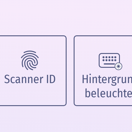
Scanner ID
Hintergru
beleuchte