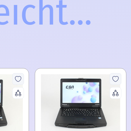
icht...