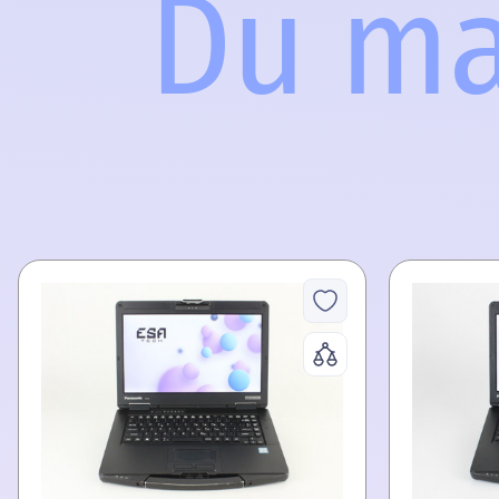
Du mag