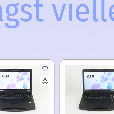
st vielle