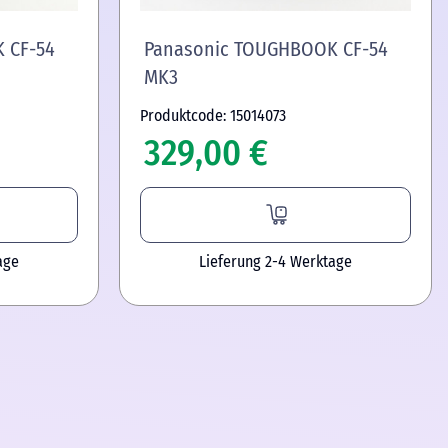
 CF-54
Panasonic TOUGHBOOK CF-54
MK3
Produktcode: 15014073
329,00 €
age
Lieferung 2-4 Werktage