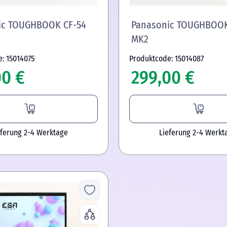
ic TOUGHBOOK CF-54
Panasonic TOUGHBOOK
MK2
: 15014075
Produktcode: 15014087
00 €
299,00 €
eferung 2-4 Werktage
Lieferung 2-4 Werkt