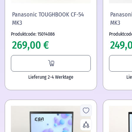
Panasonic TOUGHBOOK CF-54
Panason
MK3
MK3
Produktcode: 15014086
Produktcode
269,00 €
249,
Lieferung 2-4 Werktage
Li