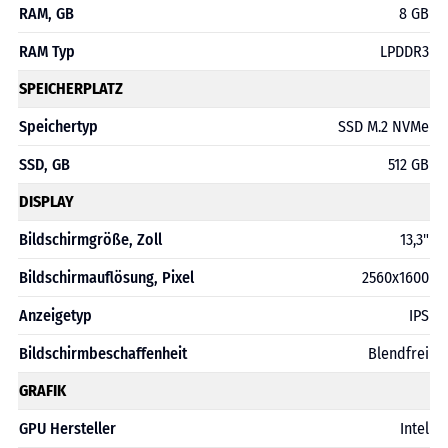
RAM, GB
8 GB
RAM Typ
LPDDR3
SPEICHERPLATZ
Speichertyp
SSD M.2 NVMe
SSD, GB
512 GB
DISPLAY
Bildschirmgröße, Zoll
13,3"
Bildschirmauflösung, Pixel
2560x1600
Anzeigetyp
IPS
Bildschirmbeschaffenheit
Blendfrei
GRAFIK
GPU Hersteller
Intel