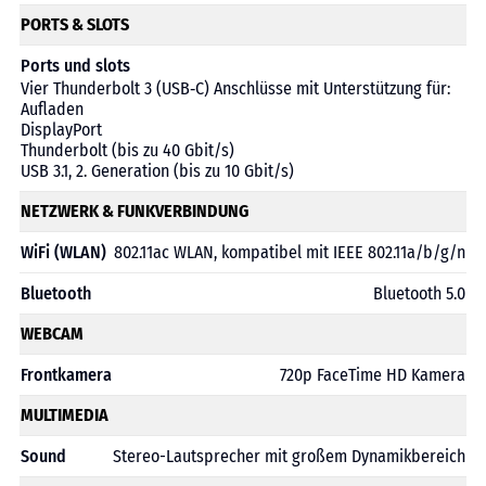
PORTS & SLOTS
Ports und slots
Vier Thunderbolt 3 (USB‑C) Anschlüsse mit Unterstützung für:
Aufladen
DisplayPort
Thunderbolt (bis zu 40 Gbit/s)
USB 3.1, 2. Generation (bis zu 10 Gbit/s)
NETZWERK & FUNKVERBINDUNG
WiFi (WLAN)
802.11ac WLAN, kompatibel mit IEEE 802.11a/b/g/n
Bluetooth
Bluetooth 5.0
WEBCAM
Frontkamera
720p FaceTime HD Kamera
MULTIMEDIA
Sound
Stereo-Lautsprecher mit großem Dynamikbereich