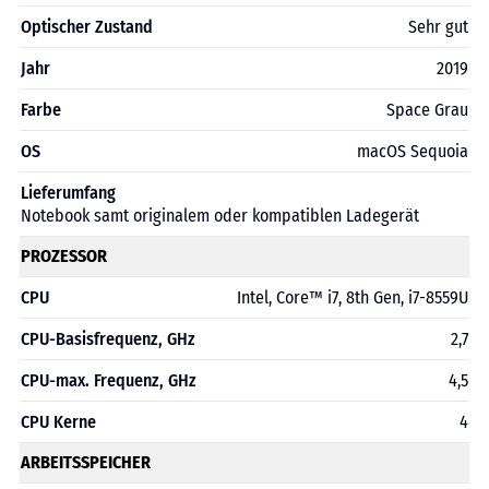
Optischer Zustand
Sehr gut
Jahr
2019
Farbe
Space Grau
OS
macOS Sequoia
Lieferumfang
Notebook samt originalem oder kompatiblen Ladegerät
PROZESSOR
CPU
Intel, Core™ i7, 8th Gen, i7-8559U
CPU-Basisfrequenz, GHz
2,7
CPU-max. Frequenz, GHz
4,5
CPU Kerne
4
ARBEITSSPEICHER