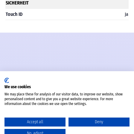
SICHERHEIT
Touch ID
Ja
We use cookies
We may place these for analysis of our visitor data, to improve our website, show
personalised content and to give you a great website experience. For more
information about the cookies we use open the settings.
Accept all
Deny
No, adjust