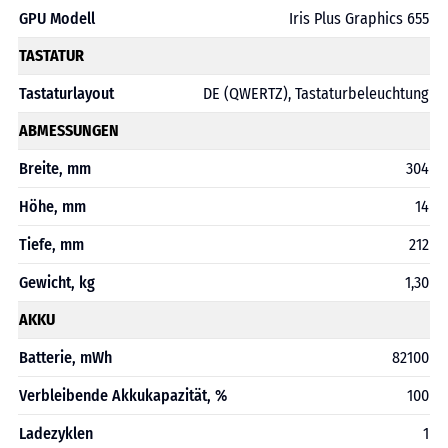
GPU Modell
Iris Plus Graphics 655
TASTATUR
Tastaturlayout
DE (QWERTZ), Tastaturbeleuchtung
ABMESSUNGEN
Breite, mm
304
Höhe, mm
14
Tiefe, mm
212
Gewicht, kg
1,30
AKKU
Batterie, mWh
82100
Verbleibende Akkukapazität, %
100
Ladezyklen
1