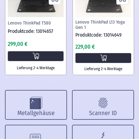
Lenovo ThinkPad L13 Yoga
Lenovo ThinkPad T580
Gen 1
Produktcode: 13014657
Produktcode: 13014649
299,00 €
229,00 €
Lieferung 2-4 Werktage
Lieferung 2-4 Werktage
Metallgehäuse
Scanner ID