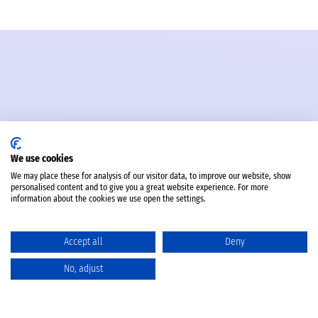
We use cookies
We may place these for analysis of our visitor data, to improve our website, show
personalised content and to give you a great website experience. For more
information about the cookies we use open the settings.
Accept all
Deny
No, adjust
Katalog
Favoriten
Produktvergleich
Warenkorb