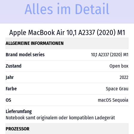
Alles im Detail
Apple MacBook Air 10,1 A2337 (2020) М1
ALLGEMEINE INFORMATIONEN
Brand model series
10,1 A2337 (2020) М1
Zustand
Open box
Jahr
2022
Farbe
Space Grau
OS
macOS Sequoia
Lieferumfang
Notebook samt originalem oder kompatiblen Ladegerät
PROZESSOR