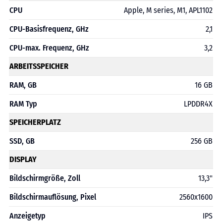
CPU
Apple, M series, M1, APL1102
CPU-Basisfrequenz, GHz
2,1
CPU-max. Frequenz, GHz
3,2
ARBEITSSPEICHER
RAM, GB
16 GB
RAM Typ
LPDDR4X
SPEICHERPLATZ
SSD, GB
256 GB
DISPLAY
Bildschirmgröße, Zoll
13,3"
Bildschirmauflösung, Pixel
2560x1600
Anzeigetyp
IPS