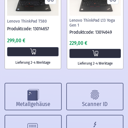
Lenovo ThinkPad L13 Yoga
Lenovo ThinkPad T580
Gen 1
Produktcode: 13014657
Produktcode: 13014649
299,00 €
229,00 €
Lieferung 2-4 Werktage
Lieferung 2-4 Werktage
Metallgehäuse
Scanner ID