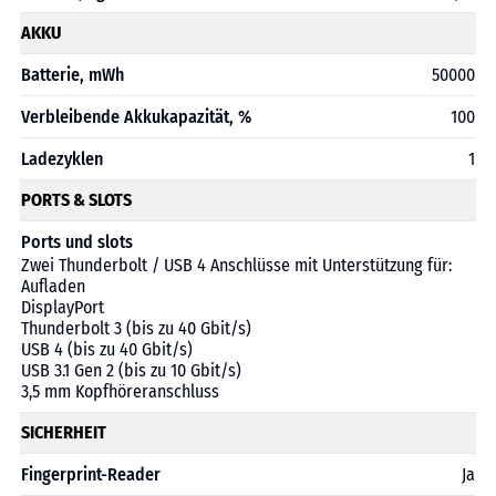
AKKU
Batterie, mWh
50000
Verbleibende Akkukapazität, %
100
Ladezyklen
1
PORTS & SLOTS
Ports und slots
Zwei Thunderbolt / USB 4 Anschlüsse mit Unterstützung für:
Aufladen
DisplayPort
Thunderbolt 3 (bis zu 40 Gbit/s)
USB 4 (bis zu 40 Gbit/s)
USB 3.1 Gen 2 (bis zu 10 Gbit/s)
3,5 mm Kopfhörer­anschluss
SICHERHEIT
Fingerprint-Reader
Ja