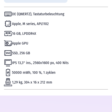
DE (QWERTZ), Tastaturbeleuchtung
Apple, M series, APL1102
16 GB, LPDDR4X
Apple GPU
SSD, 256 GB
IPS 13,3" ins., 2560x1600 px, 400 Nits
50000 mWh, 100 %, 1 zyklen
1,29 kg, 304 x 16 x 212 mm