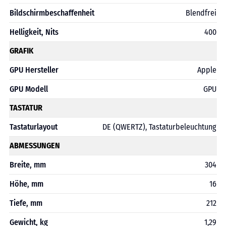
Bildschirmbeschaffenheit
Blendfrei
Helligkeit, Nits
400
GRAFIK
GPU Hersteller
Apple
GPU Modell
GPU
TASTATUR
Tastaturlayout
DE (QWERTZ), Tastaturbeleuchtung
ABMESSUNGEN
Breite, mm
304
Höhe, mm
16
Tiefe, mm
212
Gewicht, kg
1,29