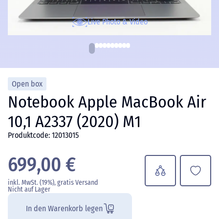
Live Photo & Video
Open box
Notebook Apple MacBook Air
10,1 A2337 (2020) М1
Produktcode: 12013015
699,00 €
inkl. MwSt. (19%), gratis Versand
Nicht auf Lager
In den Warenkorb legen