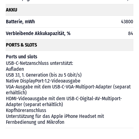
AKKU
Batterie, mWh
43800
Verbleibende Akkukapazität, %
84
PORTS & SLOTS
Ports und slots
USB-C-Netzanschluss unterstützt:
Aufladen
USB 3.1, 1. Generation (bis zu 5 Gbit/s)
Native DisplayPort-1.2-Videoausgabe
VGA-Ausgabe mit dem USB‑C-VGA-Multiport-Adapter (separat
erhältlich)
HDMI-Videoausgabe mit dem USB‑C-Digital-AV-Multiport-
Adapter (separat erhältlich)
Kopfhöreranschluss
Unterstützung für das Apple iPhone Headset mit
Fernbedienung und Mikrofon