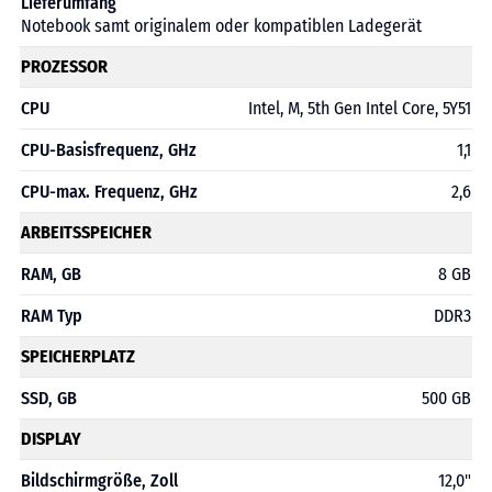
Lieferumfang
Notebook samt originalem oder kompatiblen Ladegerät
PROZESSOR
CPU
Intel, M, 5th Gen Intel Core, 5Y51
CPU-Basisfrequenz, GHz
1,1
CPU-max. Frequenz, GHz
2,6
ARBEITSSPEICHER
RAM, GB
8 GB
RAM Typ
DDR3
SPEICHERPLATZ
SSD, GB
500 GB
DISPLAY
Bildschirmgröße, Zoll
12,0"