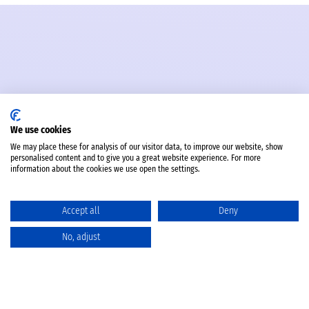
We use cookies
We may place these for analysis of our visitor data, to improve our website, show
personalised content and to give you a great website experience. For more
information about the cookies we use open the settings.
Accept all
Deny
No, adjust
Katalog
Favoriten
Produktvergleich
Warenkorb