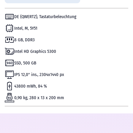
DE (QWERTZ), Tastaturbeleuchtung
Intel, M, 5Y51
8 GB, DDR3
Intel HD Graphics 5300
SSD, 500 GB
IPS 12,0" ins., 2304x1440 px
43800 mWh, 84 %
0,90 kg, 280 x 13 x 200 mm