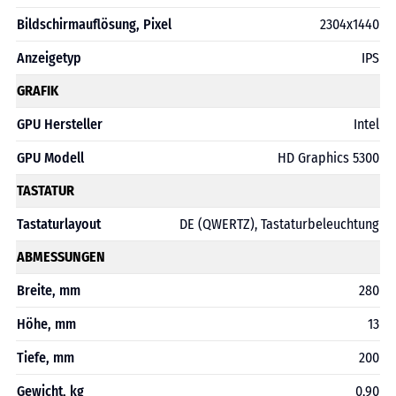
Bildschirmauflösung, Pixel
2304x1440
Anzeigetyp
IPS
GRAFIK
GPU Hersteller
Intel
GPU Modell
HD Graphics 5300
TASTATUR
Tastaturlayout
DE (QWERTZ), Tastaturbeleuchtung
ABMESSUNGEN
Breite, mm
280
Höhe, mm
13
Tiefe, mm
200
Gewicht, kg
0,90