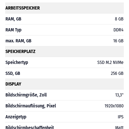
ARBEITSSPEICHER
RAM, GB
8 GB
RAM Typ
DDR4
max. RAM, GB
16 GB
SPEICHERPLATZ
Speichertyp
SSD M.2 NVMe
SSD, GB
256 GB
DISPLAY
Bildschirmgröße, Zoll
13,3"
Bildschirmauflösung, Pixel
1920x1080
Anzeigetyp
IPS
Bildschirmbeschaffenheit
Matt