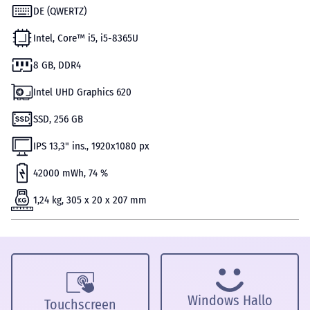
DE (QWERTZ)
Intel, Core™ i5, i5-8365U
8 GB, DDR4
Intel UHD Graphics 620
SSD, 256 GB
IPS 13,3" ins., 1920x1080 px
42000 mWh, 74 %
1,24 kg, 305 x 20 x 207 mm
Windows Hallo
Touchscreen