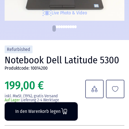
Live Photo & Video
Refurbished
Notebook Dell Latitude 5300
Produktcode: 10014200
199,00 €
inkl. MwSt. (19%), gratis Versand
Auf Lager
Lieferung 2-4 Werktage
In den Warenkorb legen