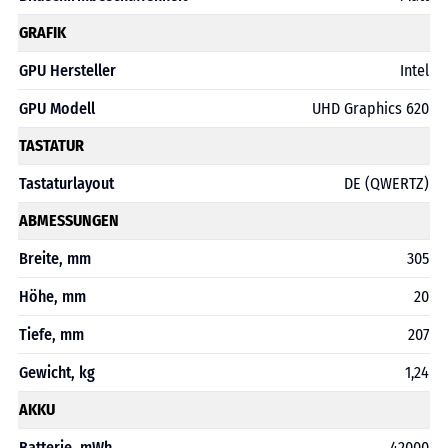
GRAFIK
GPU Hersteller
Intel
GPU Modell
UHD Graphics 620
TASTATUR
Tastaturlayout
DE (QWERTZ)
ABMESSUNGEN
Breite, mm
305
Höhe, mm
20
Tiefe, mm
207
Gewicht, kg
1,24
AKKU
Batterie, mWh
42000