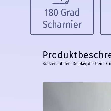
180 Grad
Scharnier
Produktbeschr
Kratzer auf dem Display, der beim Eins