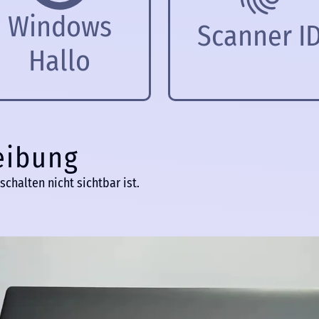
Windows
Scanner I
Hallo
eibung
chalten nicht sichtbar ist.