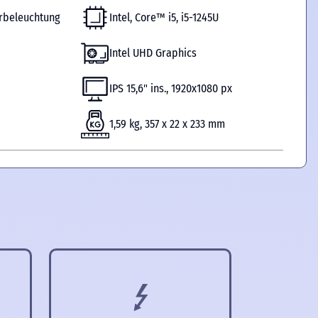
urbeleuchtung
Intel, Core™ i5, i5-1245U
Intel UHD Graphics
IPS 15,6" ins., 1920x1080 px
1,59 kg, 357 x 22 x 233 mm