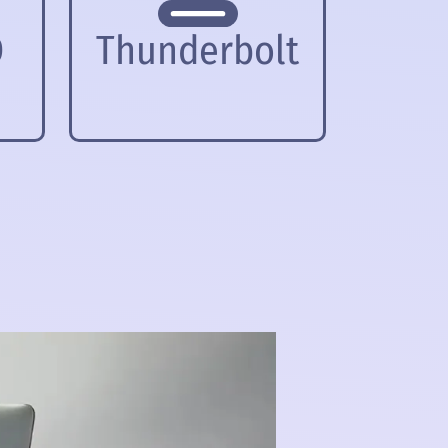
D
Thunderbolt