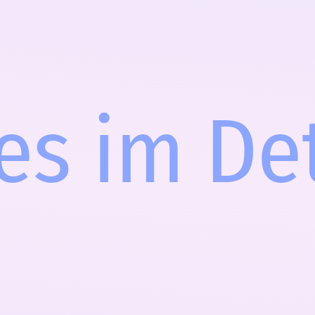
es im De