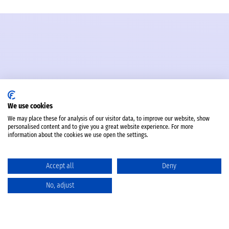
We use cookies
We may place these for analysis of our visitor data, to improve our website, show
personalised content and to give you a great website experience. For more
information about the cookies we use open the settings.
Accept all
Deny
No, adjust
Katalog
Favoriten
Produktvergleich
Warenkorb