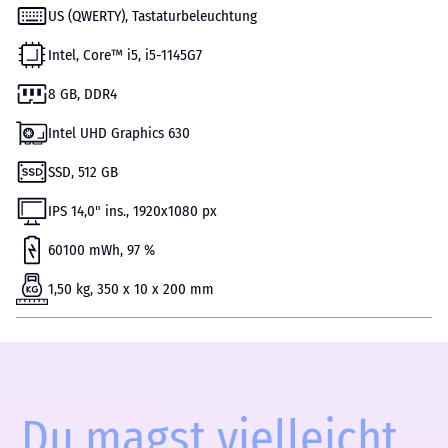
US (QWERTY), Tastaturbeleuchtung
Intel, Core™ i5, i5-1145G7
8 GB, DDR4
Intel UHD Graphics 630
SSD, 512 GB
IPS 14,0" ins., 1920x1080 px
60100 mWh, 97 %
1,50 kg, 350 x 10 x 200 mm
Du magst vielleicht...