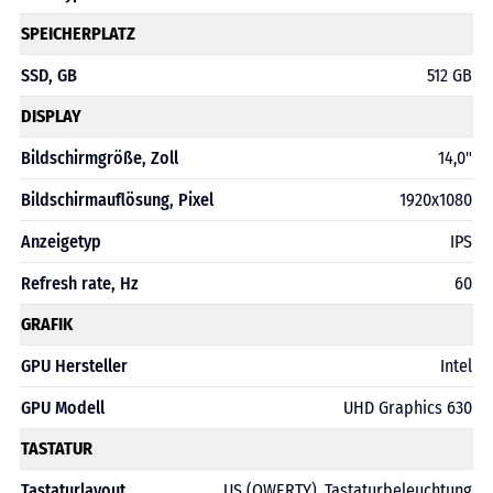
SPEICHERPLATZ
SSD, GB
512 GB
DISPLAY
Bildschirmgröße, Zoll
14,0"
Bildschirmauflösung, Pixel
1920x1080
Anzeigetyp
IPS
Refresh rate, Hz
60
GRAFIK
GPU Hersteller
Intel
GPU Modell
UHD Graphics 630
TASTATUR
Tastaturlayout
US (QWERTY), Tastaturbeleuchtung