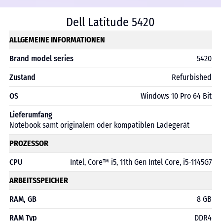
Dell Latitude 5420
ALLGEMEINE INFORMATIONEN
Brand model series
5420
Zustand
Refurbished
OS
Windows 10 Pro 64 Bit
Lieferumfang
Notebook samt originalem oder kompatiblen Ladegerät
PROZESSOR
CPU
Intel, Core™ i5, 11th Gen Intel Core, i5-1145G7
ARBEITSSPEICHER
RAM, GB
8 GB
RAM Typ
DDR4