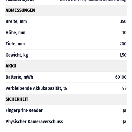
ABMESSUNGEN
Breite, mm
350
Höhe, mm
10
Tiefe, mm
200
Gewicht, kg
1,50
AKKU
Batterie, mWh
60100
Verbleibende Akkukapazität, %
97
SICHERHEIT
Fingerprint-Reader
Ja
Physischer Kameraverschluss
Ja