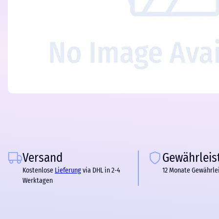
Versand
Gewährleis
Kostenlose
Lieferung
via DHL in 2-4
12 Monate Gewährle
Werktagen