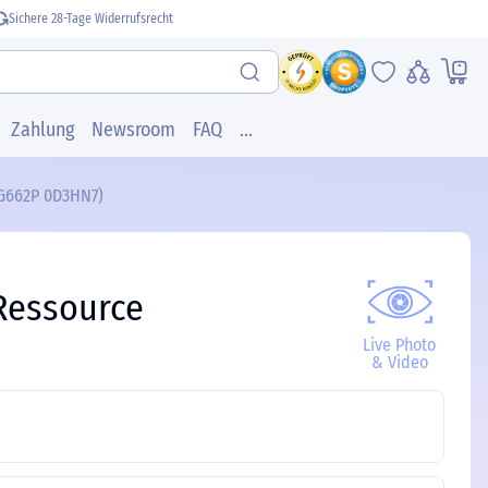
Sichere 28-Tage Widerrufsrecht
Zahlung
Newsroom
FAQ
...
F-G662P 0D3HN7)
Ressource
Live Photo
& Video