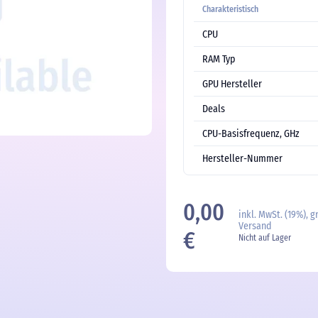
Charakteristisch
CPU
RAM Typ
GPU Hersteller
Deals
CPU-Basisfrequenz, GHz
Hersteller-Nummer
0,00
inkl. MwSt. (19%), g
Versand
€
Nicht auf Lager