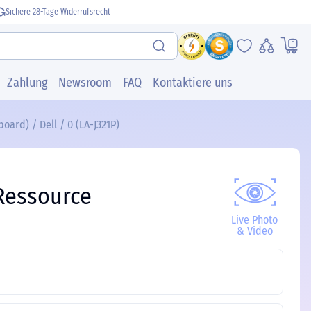
Sichere 28-Tage Widerrufsrecht
Zahlung
Newsroom
FAQ
Kontaktiere uns
oard) / Dell / 0 (LA-J321P)
Ressource
Live Photo
& Video