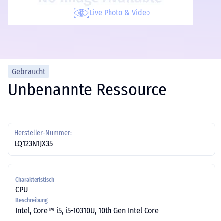
Live Photo & Video
Gebraucht
Unbenannte Ressource
Hersteller-Nummer:
LQ123N1JX35
Charakteristisch
CPU
Beschreibung
Intel, Core™ i5, i5-10310U, 10th Gen Intel Core