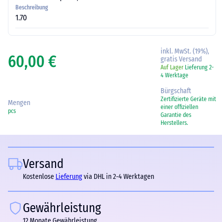
Beschreibung
1.70
inkl. MwSt. (19%),
60,00 €
gratis Versand
Auf Lager
Lieferung 2-
4 Werktage
Bürgschaft
Zertifizierte Geräte mit
Mengen
einer offiziellen
pcs
Garantie des
Herstellers.
Versand
Kostenlose
Lieferung
via DHL in 2-4 Werktagen
Gewährleistung
12 Monate Gewährleistung